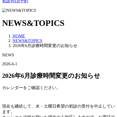
初診WEB予約
NEWS&TOPICS
HOME
NEWS&TOPICS
2026年6月診療時間変更のお知らせ
NEWS
2026-6-1
2026年6月診療時間変更のお知らせ
カレンダーをご確認ください。
現在も継続して、水・土曜日希望の初診の受付を中止してい
ます。