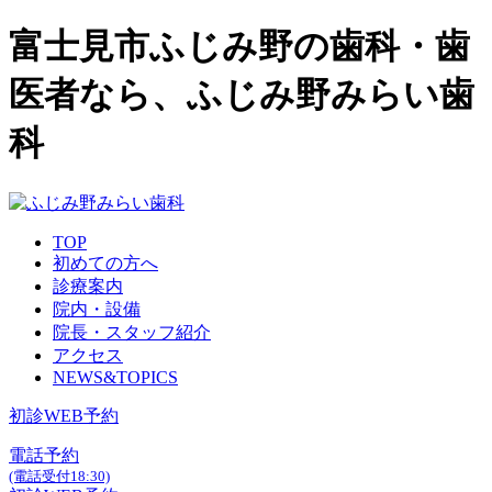
富士見市ふじみ野の歯科・歯
医者なら、ふじみ野みらい歯
科
TOP
初めての方へ
診療案内
院内・設備
院長・スタッフ紹介
アクセス
NEWS&TOPICS
初診WEB予約
電話予約
(電話受付18:30)