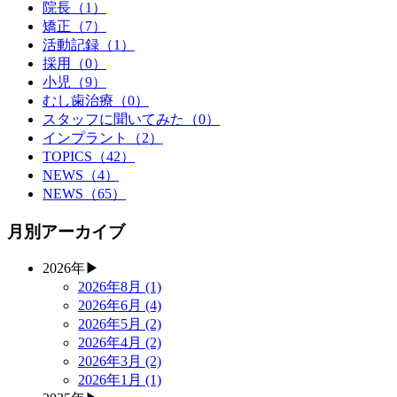
院長
（1）
矯正
（7）
活動記録
（1）
採用
（0）
小児
（9）
むし歯治療
（0）
スタッフに聞いてみた
（0）
インプラント
（2）
TOPICS
（42）
NEWS
（4）
NEWS
（65）
月別アーカイブ
2026年
▶
2026年8月 (1)
2026年6月 (4)
2026年5月 (2)
2026年4月 (2)
2026年3月 (2)
2026年1月 (1)