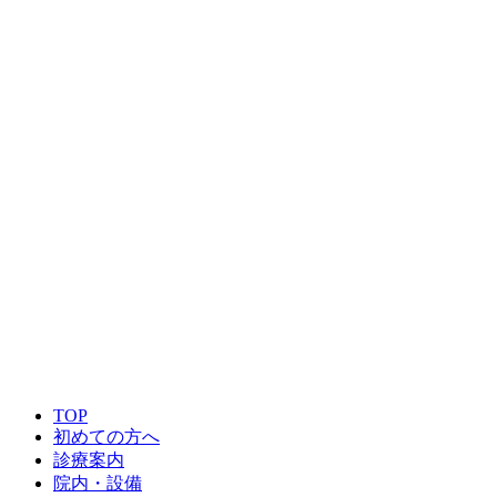
電話予約からのみ
ご予約はこちら
TOP
初めての方へ
診療案内
院内・設備