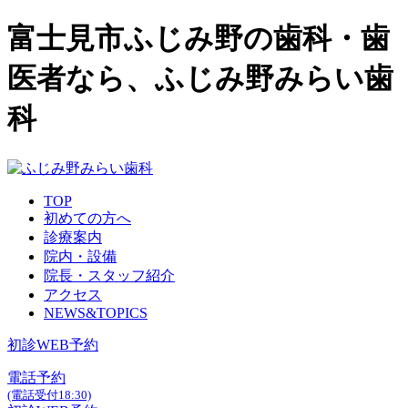
富士見市ふじみ野の歯科・歯
医者なら、ふじみ野みらい歯
科
TOP
初めての方へ
診療案内
院内・設備
院長・スタッフ紹介
アクセス
NEWS&TOPICS
初診WEB予約
電話予約
(電話受付18:30)