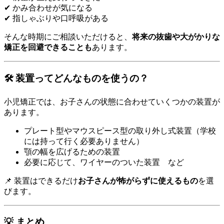
✔ かみ合わせが気になる
✔ 指しゃぶりや口呼吸がある
そんな時期にご相談いただけると、
将来の抜歯や大がかりな
矯正を回避できることも
あります。
🛠 装置ってどんなものを使うの？
小児矯正では、お子さんの状態に合わせていくつかの装置が
あります。
プレート型やマウスピース型の取り外し式装置（学校
には持って行く必要ありません）
顎の幅を広げるための装置
必要に応じて、ワイヤーのついた装置 など
📌 装置はできるだけ
お子さんが怖がらずに使えるもの
を選
びます。
💡 まとめ