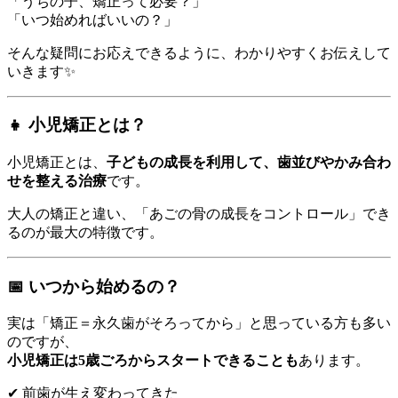
「うちの子、矯正って必要？」
「いつ始めればいいの？」
そんな疑問にお応えできるように、わかりやすくお伝えして
いきます✨
👧 小児矯正とは？
小児矯正とは、
子どもの成長を利用して、歯並びやかみ合わ
せを整える治療
です。
大人の矯正と違い、「あごの骨の成長をコントロール」でき
るのが最大の特徴です。
📅 いつから始めるの？
実は「矯正＝永久歯がそろってから」と思っている方も多い
のですが、
小児矯正は5歳ごろからスタートできることも
あります。
✔ 前歯が生え変わってきた