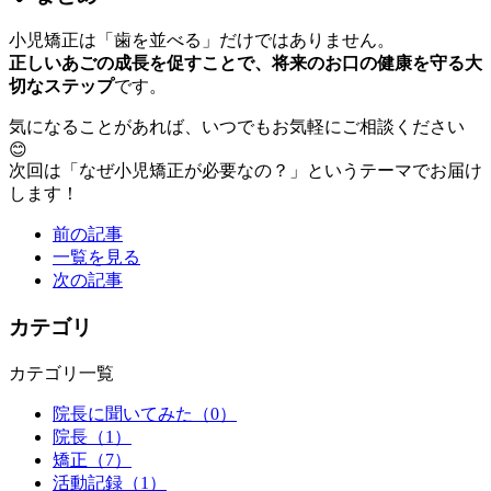
小児矯正は「歯を並べる」だけではありません。
正しいあごの成長を促すことで、将来のお口の健康を守る大
切なステップ
です。
気になることがあれば、いつでもお気軽にご相談ください
😊
次回は「なぜ小児矯正が必要なの？」というテーマでお届け
します！
前の記事
一覧を見る
次の記事
カテゴリ
カテゴリ一覧
院長に聞いてみた
（0）
院長
（1）
矯正
（7）
活動記録
（1）