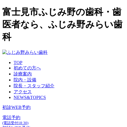
富士見市ふじみ野の歯科・歯
医者なら、ふじみ野みらい歯
科
TOP
初めての方へ
診療案内
院内・設備
院長・スタッフ紹介
アクセス
NEWS&TOPICS
初診WEB予約
電話予約
(電話受付18:30)